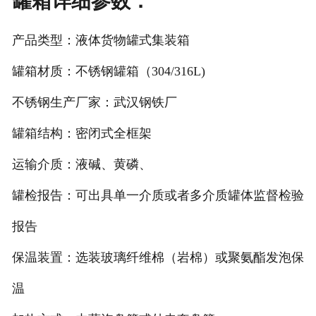
罐箱详细参数：
产品类型：液体货物罐式集装箱
罐箱材质：不锈钢罐箱（304/316L)
不锈钢生产厂家：武汉钢铁厂
罐箱结构：密闭式全框架
运输介质：液碱、黄磷、
罐检报告：可出具单一介质或者多介质罐体监督检验
报告
保温装置：选装玻璃纤维棉（岩棉）或聚氨酯发泡保
温