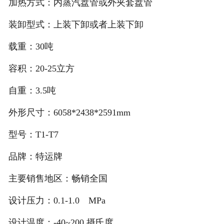
加热方式：内蒸汽盘管或外夹套盘管
装卸型式：上装下卸或者上装下卸
载重：30吨
容积：20-25立方
自重：3.5吨
外形尺寸：6058*2438*2591mm
型号：T1-T7
品牌：特运牌
主要销售地区：畅销全国
设计压力：0.1-1.0 MPa
设计温度：-40~200 摄氏度